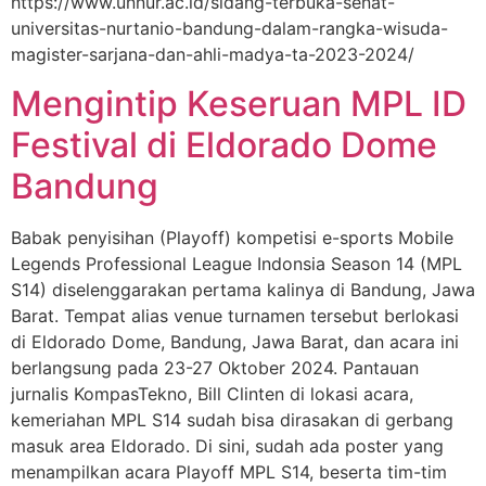
https://www.unnur.ac.id/sidang-terbuka-senat-
universitas-nurtanio-bandung-dalam-rangka-wisuda-
magister-sarjana-dan-ahli-madya-ta-2023-2024/
Mengintip Keseruan MPL ID
Festival di Eldorado Dome
Bandung
Babak penyisihan (Playoff) kompetisi e-sports Mobile
Legends Professional League Indonsia Season 14 (MPL
S14) diselenggarakan pertama kalinya di Bandung, Jawa
Barat. Tempat alias venue turnamen tersebut berlokasi
di Eldorado Dome, Bandung, Jawa Barat, dan acara ini
berlangsung pada 23-27 Oktober 2024. Pantauan
jurnalis KompasTekno, Bill Clinten di lokasi acara,
kemeriahan MPL S14 sudah bisa dirasakan di gerbang
masuk area Eldorado. Di sini, sudah ada poster yang
menampilkan acara Playoff MPL S14, beserta tim-tim