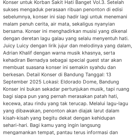
Konser untuk Korban Sakit Hati Banget Vol.3. Setelah
sukses mengaduk perasaan ribuan penonton di edisi
sebelumnya, konser ini siap hadir lagi untuk menemani
malam penuh cerita, air mata, sekaligus nyanyian
bersama. Konser ini menghadirkan musisi yang dikenal
dengan deretan lagu galau yang selalu menyentuh hati.
Juicy Luicy dengan lirik jujur dan melodinya yang dalam,
Adrian Khalif dengan warna musik khasnya, serta
kehadiran Bernadya sebagai special guest star akan
membuat suasana konser ini semakin syahdu dan
berkesan. Detail Konser di Bandung Tanggal: 13
September 2025 Lokasi: Eldorado Dome, Bandung
Konser ini bukan sekadar pertunjukan musik, tapi ruang
bagi siapa pun yang pernah merasakan patah hati,
kecewa, atau rindu yang tak terucap. Melalui lagu-lagu
yang dibawakan, penonton akan diajak larut dalam
kisah-kisah yang begitu dekat dengan kehidupan
sehari-hari. Bagi kamu yang ingin langsung
mengamankan tempat, pantau terus informasi dan