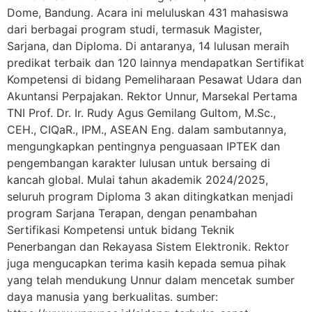
Dome, Bandung. Acara ini meluluskan 431 mahasiswa
dari berbagai program studi, termasuk Magister,
Sarjana, dan Diploma. Di antaranya, 14 lulusan meraih
predikat terbaik dan 120 lainnya mendapatkan Sertifikat
Kompetensi di bidang Pemeliharaan Pesawat Udara dan
Akuntansi Perpajakan. Rektor Unnur, Marsekal Pertama
TNI Prof. Dr. Ir. Rudy Agus Gemilang Gultom, M.Sc.,
CEH., CIQaR., IPM., ASEAN Eng. dalam sambutannya,
mengungkapkan pentingnya penguasaan IPTEK dan
pengembangan karakter lulusan untuk bersaing di
kancah global. Mulai tahun akademik 2024/2025,
seluruh program Diploma 3 akan ditingkatkan menjadi
program Sarjana Terapan, dengan penambahan
Sertifikasi Kompetensi untuk bidang Teknik
Penerbangan dan Rekayasa Sistem Elektronik. Rektor
juga mengucapkan terima kasih kepada semua pihak
yang telah mendukung Unnur dalam mencetak sumber
daya manusia yang berkualitas. sumber: