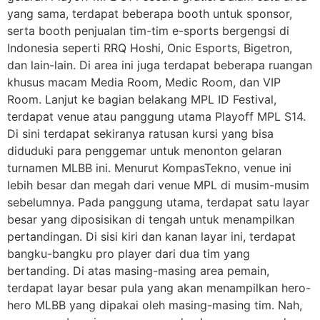
yang sama, terdapat beberapa booth untuk sponsor,
serta booth penjualan tim-tim e-sports bergengsi di
Indonesia seperti RRQ Hoshi, Onic Esports, Bigetron,
dan lain-lain. Di area ini juga terdapat beberapa ruangan
khusus macam Media Room, Medic Room, dan VIP
Room. Lanjut ke bagian belakang MPL ID Festival,
terdapat venue atau panggung utama Playoff MPL S14.
Di sini terdapat sekiranya ratusan kursi yang bisa
diduduki para penggemar untuk menonton gelaran
turnamen MLBB ini. Menurut KompasTekno, venue ini
lebih besar dan megah dari venue MPL di musim-musim
sebelumnya. Pada panggung utama, terdapat satu layar
besar yang diposisikan di tengah untuk menampilkan
pertandingan. Di sisi kiri dan kanan layar ini, terdapat
bangku-bangku pro player dari dua tim yang
bertanding. Di atas masing-masing area pemain,
terdapat layar besar pula yang akan menampilkan hero-
hero MLBB yang dipakai oleh masing-masing tim. Nah,