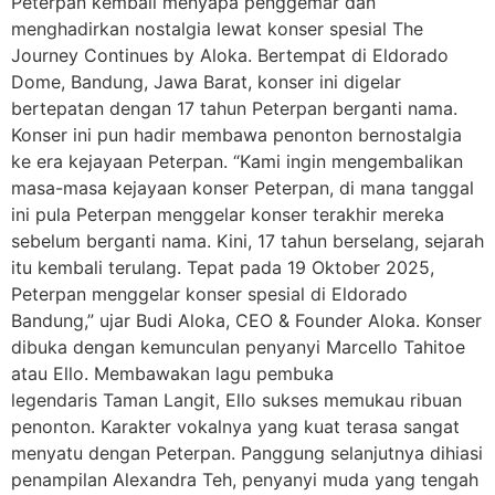
Peterpan kembali menyapa penggemar dan
menghadirkan nostalgia lewat konser spesial The
Journey Continues by Aloka. Bertempat di Eldorado
Dome, Bandung, Jawa Barat, konser ini digelar
bertepatan dengan 17 tahun Peterpan berganti nama.
Konser ini pun hadir membawa penonton bernostalgia
ke era kejayaan Peterpan. “Kami ingin mengembalikan
masa-masa kejayaan konser Peterpan, di mana tanggal
ini pula Peterpan menggelar konser terakhir mereka
sebelum berganti nama. Kini, 17 tahun berselang, sejarah
itu kembali terulang. Tepat pada 19 Oktober 2025,
Peterpan menggelar konser spesial di Eldorado
Bandung,” ujar Budi Aloka, CEO & Founder Aloka. Konser
dibuka dengan kemunculan penyanyi Marcello Tahitoe
atau Ello. Membawakan lagu pembuka
legendaris Taman Langit, Ello sukses memukau ribuan
penonton. Karakter vokalnya yang kuat terasa sangat
menyatu dengan Peterpan. Panggung selanjutnya dihiasi
penampilan Alexandra Teh, penyanyi muda yang tengah