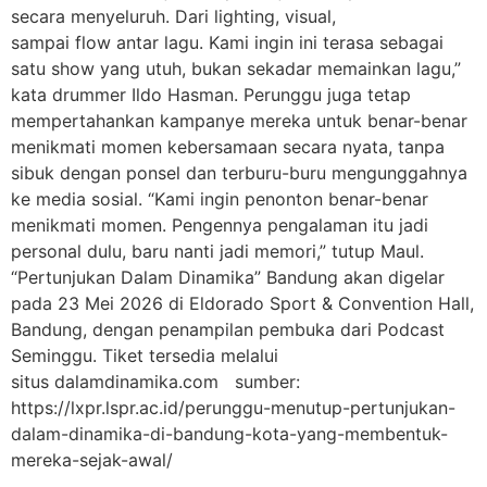
secara menyeluruh. Dari lighting, visual,
sampai flow antar lagu. Kami ingin ini terasa sebagai
satu show yang utuh, bukan sekadar memainkan lagu,”
kata drummer Ildo Hasman. Perunggu juga tetap
mempertahankan kampanye mereka untuk benar-benar
menikmati momen kebersamaan secara nyata, tanpa
sibuk dengan ponsel dan terburu-buru mengunggahnya
ke media sosial. “Kami ingin penonton benar-benar
menikmati momen. Pengennya pengalaman itu jadi
personal dulu, baru nanti jadi memori,” tutup Maul.
“Pertunjukan Dalam Dinamika” Bandung akan digelar
pada 23 Mei 2026 di Eldorado Sport & Convention Hall,
Bandung, dengan penampilan pembuka dari Podcast
Seminggu. Tiket tersedia melalui
situs dalamdinamika.com sumber:
https://lxpr.lspr.ac.id/perunggu-menutup-pertunjukan-
dalam-dinamika-di-bandung-kota-yang-membentuk-
mereka-sejak-awal/