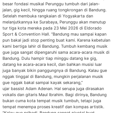
besar fondasi musikal Perunggu tumbuh dari jalan-
jalan, gig kecil, hingga ruang tongkrongan di Bandung.
Setelah membuka rangkaian di Yogyakarta dan
melanjutkannya ke Surabaya, Perunggu akan menutup
tur tiga kota mereka pada 23 Mei 2026 di Eldorado
Sport & Convention Hall. “Bandung mau sampai kapan
pun bakal jadi stop penting buat kami. Karena kebetulan
kami bertiga lahir di Bandung. Tumbuh kembang musik
gue juga sangat dipengaruhi sama acara-acara musik di
Bandung. Dulu hampir tiap minggu datang ke gig,
datang ke acara-acara kecil, dan bahkan musisi luar
juga banyak bikin panggungnya di Bandung. Kalau gue
nggak tinggal di Bandung, mungkin perjalanan musik
gue nggak bakal sampai kayak sekarang,”
ujar bassist Adam Adenan. Hal serupa juga dirasakan
vokalis dan gitaris Maul Ibrahim. Bagi dirinya, Bandung
bukan cuma kota tempat musik tumbuh, tetapi juga
tempat menempa proses kreatif dan kompas artistik.
“Kalau gue pribadi, Bandung sangat pivotal buat