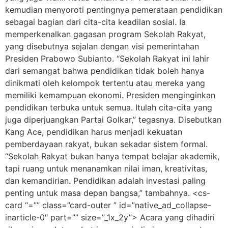
kemudian menyoroti pentingnya pemerataan pendidikan
sebagai bagian dari cita-cita keadilan sosial. Ia
memperkenalkan gagasan program Sekolah Rakyat,
yang disebutnya sejalan dengan visi pemerintahan
Presiden Prabowo Subianto. “Sekolah Rakyat ini lahir
dari semangat bahwa pendidikan tidak boleh hanya
dinikmati oleh kelompok tertentu atau mereka yang
memiliki kemampuan ekonomi. Presiden menginginkan
pendidikan terbuka untuk semua. Itulah cita-cita yang
juga diperjuangkan Partai Golkar,” tegasnya. Disebutkan
Kang Ace, pendidikan harus menjadi kekuatan
pemberdayaan rakyat, bukan sekadar sistem formal.
“Sekolah Rakyat bukan hanya tempat belajar akademik,
tapi ruang untuk menanamkan nilai iman, kreativitas,
dan kemandirian. Pendidikan adalah investasi paling
penting untuk masa depan bangsa,” tambahnya. <cs-
card “=”” class=”card-outer ” id=”native_ad_collapse-
inarticle-0″ part=”” size=”_1x_2y”> Acara yang dihadiri