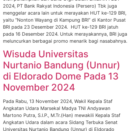
2024, PT Bank Rakyat Indonesia (Persero) Tbk juga
menggelar acara lain untuk merayakan HUT ke-129 BRI,
yaitu “Nonton Wayang di Kampung BRI” di Kantor Pusat
BRI pada 23 Desember 2024. HUT ke-129 BRI jatuh
pada 16 Desember 2024. Untuk merayakannya, BRI juga
meluncurkan berbagai promo menarik bagi nasabahnya.
Wisuda Universitas
Nurtanio Bandung (Unnur)
di Eldorado Dome Pada 13
November 2024
Pada Rabu, 13 November 2024, Wakil Kepala Staf
Angkatan Udara Marsekal Madya TNI Andyawan
Martono Putra, S.I.P., M.Tr.(Han) mewakili Kepala Staf
Angkatan Udara dalam acara Sidang Terbuka Senat
Universitas Nurtanio Bandung (Unnur) di Eldorado