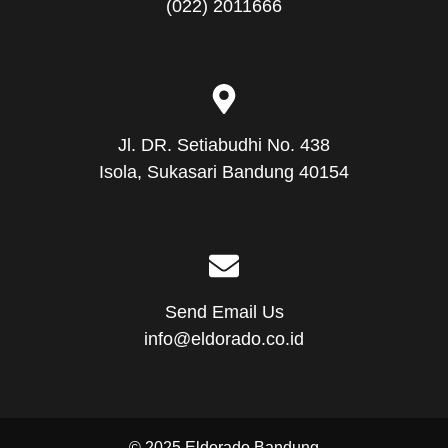
(022) 2011666
Jl. DR. Setiabudhi No. 438
Isola, Sukasari Bandung 40154
Send Email Us
info@eldorado.co.id
© 2025 Eldorado Bandung