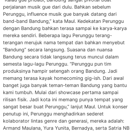
perjalanan musik gue dari dulu. Bahkan sebelum
Perunggu, influence musik gue banyak datang dari
band-band Bandung,” kata Maul. Kedekatan Perunggu
dengan Bandung bahkan terasa sampai ke karya-karya
mereka sendiri. Beberapa lagu Perunggu terang-
terangan merujuk nama tempat dan bahkan menyebut
“Bandung” secara langsung. Suasana dan nuansa
Bandung secara tidak langsung terus muncul dalam
semesta lagu-lagu Perunggu. “Perunggu pun tim
produksinya hampir setengah orang Bandung. Jadi
memang terasa kayak homecoming gig-ish. Dari awal
banget juga banyak teman-teman Bandung yang bantu
kami tumbuh. Mulai dari showcase pertama sampai
rilisan fisik. Jadi kota ini memang punya tempat yang
sangat besar buat Perunggu,” lanjut Maul. Untuk konser
penutup ini, Perunggu menghadirkan sederet
kolaborator lintas genre dan generasi, mereka adalah:
Armand Maulana, Yura Yunita, Bernadya, serta Satria NB