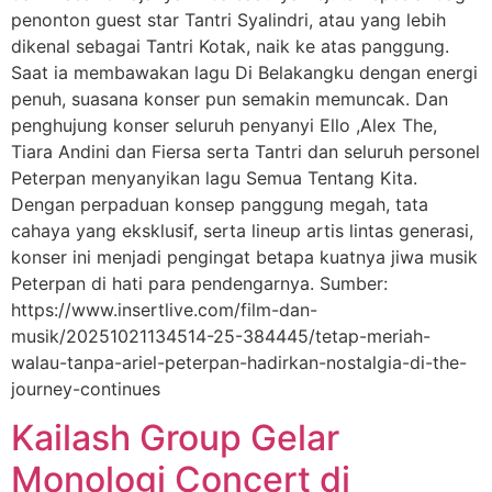
penonton guest star Tantri Syalindri, atau yang lebih
dikenal sebagai Tantri Kotak, naik ke atas panggung.
Saat ia membawakan lagu Di Belakangku dengan energi
penuh, suasana konser pun semakin memuncak. Dan
penghujung konser seluruh penyanyi Ello ,Alex The,
Tiara Andini dan Fiersa serta Tantri dan seluruh personel
Peterpan menyanyikan lagu Semua Tentang Kita.
Dengan perpaduan konsep panggung megah, tata
cahaya yang eksklusif, serta lineup artis lintas generasi,
konser ini menjadi pengingat betapa kuatnya jiwa musik
Peterpan di hati para pendengarnya. Sumber:
https://www.insertlive.com/film-dan-
musik/20251021134514-25-384445/tetap-meriah-
walau-tanpa-ariel-peterpan-hadirkan-nostalgia-di-the-
journey-continues
Kailash Group Gelar
Monologi Concert di