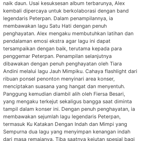
naik daun. Usai kesuksesan album terbarunya, Alex
kembali dipercaya untuk berkolaborasi dengan band
legendaris Peterpan. Dalam penampilannya, ia
membawakan lagu Satu Hati dengan penuh
penghayatan. Alex mengaku membutuhkan latihan dan
pendalaman emosi ekstra agar lagu ini dapat
tersampaikan dengan baik, terutama kepada para
penggemar Peterpan. Penampilan selanjutnya
dibawakan dengan penuh penghayatan oleh Tiara
Andini melalui lagu Jauh Mimpiku. Cahaya flashlight dari
ribuan ponsel penonton menyinari area konser,
menciptakan suasana yang hangat dan menyentuh.
Panggung kemudian diambil alih oleh Fiersa Besari,
yang mengaku terkejut sekaligus bangga saat diminta
tampil dalam konser ini. Dengan penuh penghayatan, ia
membawakan sejumlah lagu legendaris Peterpan,
termasuk Ku Katakan Dengan Indah dan Mimpi yang
Sempurna dua lagu yang menyimpan kenangan indah
dari masa remajanya. Tiba saatnya kejutan spesial bagi