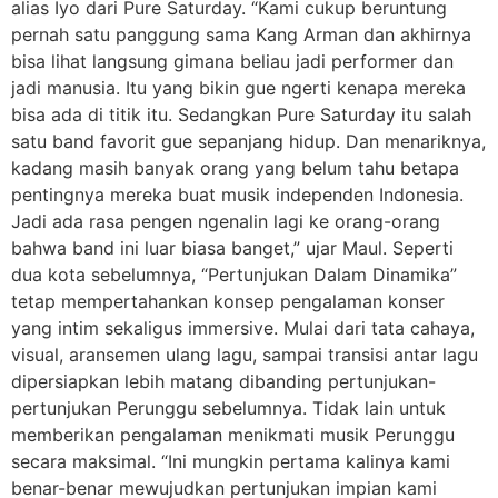
alias Iyo dari Pure Saturday. “Kami cukup beruntung
pernah satu panggung sama Kang Arman dan akhirnya
bisa lihat langsung gimana beliau jadi performer dan
jadi manusia. Itu yang bikin gue ngerti kenapa mereka
bisa ada di titik itu. Sedangkan Pure Saturday itu salah
satu band favorit gue sepanjang hidup. Dan menariknya,
kadang masih banyak orang yang belum tahu betapa
pentingnya mereka buat musik independen Indonesia.
Jadi ada rasa pengen ngenalin lagi ke orang-orang
bahwa band ini luar biasa banget,” ujar Maul. Seperti
dua kota sebelumnya, “Pertunjukan Dalam Dinamika”
tetap mempertahankan konsep pengalaman konser
yang intim sekaligus immersive. Mulai dari tata cahaya,
visual, aransemen ulang lagu, sampai transisi antar lagu
dipersiapkan lebih matang dibanding pertunjukan-
pertunjukan Perunggu sebelumnya. Tidak lain untuk
memberikan pengalaman menikmati musik Perunggu
secara maksimal. “Ini mungkin pertama kalinya kami
benar-benar mewujudkan pertunjukan impian kami