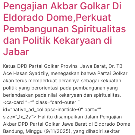
Pengajian Akbar Golkar Di
Eldorado Dome,Perkuat
Pembangunan Spiritualitas
dan Politik Kekaryaan di
Jabar
Ketua DPD Partai Golkar Provinsi Jawa Barat, Dr. TB
Ace Hasan Syadzily, menegaskan bahwa Partai Golkar
akan terus memperkuat perannya sebagai kekuatan
politik yang berorientasi pada pembangunan yang
berlandaskan pada nilai kekaryaan dan spiritualitas.
<cs-card “=”” class=”card-outer ”
id=”native_ad_collapse-inarticle-0″ part=””
size=”_1x_2y”> Hal itu disampaikan dalam Pengajian
Akbar DPD Partai Golkar Jawa Barat di Eldorado Dome
Bandung, Minggu (9/11/2025), yang dihadiri sekitar