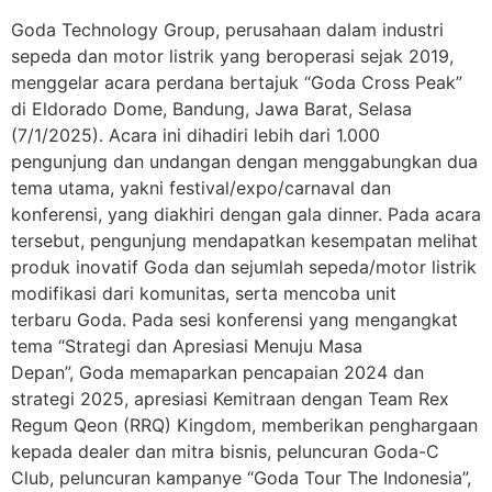
Goda Technology Group, perusahaan dalam industri
sepeda dan motor listrik yang beroperasi sejak 2019,
menggelar acara perdana bertajuk “Goda Cross Peak”
di Eldorado Dome, Bandung, Jawa Barat, Selasa
(7/1/2025). Acara ini dihadiri lebih dari 1.000
pengunjung dan undangan dengan menggabungkan dua
tema utama, yakni festival/expo/carnaval dan
konferensi, yang diakhiri dengan gala dinner. Pada acara
tersebut, pengunjung mendapatkan kesempatan melihat
produk inovatif Goda dan sejumlah sepeda/motor listrik
modifikasi dari komunitas, serta mencoba unit
terbaru Goda. Pada sesi konferensi yang mengangkat
tema “Strategi dan Apresiasi Menuju Masa
Depan”, Goda memaparkan pencapaian 2024 dan
strategi 2025, apresiasi Kemitraan dengan Team Rex
Regum Qeon (RRQ) Kingdom, memberikan penghargaan
kepada dealer dan mitra bisnis, peluncuran Goda-C
Club, peluncuran kampanye “Goda Tour The Indonesia”,