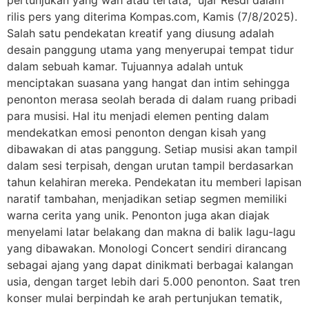
pertunjukan yang wah atau tertata,” ujar Resdi dalam
rilis pers yang diterima Kompas.com, Kamis (7/8/2025).
Salah satu pendekatan kreatif yang diusung adalah
desain panggung utama yang menyerupai tempat tidur
dalam sebuah kamar. Tujuannya adalah untuk
menciptakan suasana yang hangat dan intim sehingga
penonton merasa seolah berada di dalam ruang pribadi
para musisi. Hal itu menjadi elemen penting dalam
mendekatkan emosi penonton dengan kisah yang
dibawakan di atas panggung. Setiap musisi akan tampil
dalam sesi terpisah, dengan urutan tampil berdasarkan
tahun kelahiran mereka. Pendekatan itu memberi lapisan
naratif tambahan, menjadikan setiap segmen memiliki
warna cerita yang unik. Penonton juga akan diajak
menyelami latar belakang dan makna di balik lagu-lagu
yang dibawakan. Monologi Concert sendiri dirancang
sebagai ajang yang dapat dinikmati berbagai kalangan
usia, dengan target lebih dari 5.000 penonton. Saat tren
konser mulai berpindah ke arah pertunjukan tematik,