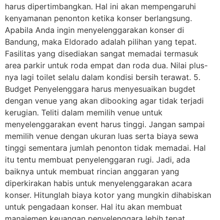
harus dipertimbangkan. Hal ini akan mempengaruhi
kenyamanan penonton ketika konser berlangsung.
Apabila Anda ingin menyelenggarakan konser di
Bandung, maka Eldorado adalah pilihan yang tepat.
Fasilitas yang disediakan sangat memadai termasuk
area parkir untuk roda empat dan roda dua. Nilai plus-
nya lagi toilet selalu dalam kondisi bersih terawat. 5.
Budget Penyelenggara harus menyesuaikan bugdet
dengan venue yang akan dibooking agar tidak terjadi
kerugian. Teliti dalam memilih venue untuk
menyelenggarakan event harus tinggi. Jangan sampai
memilih venue dengan ukuran luas serta biaya sewa
tinggi sementara jumlah penonton tidak memadai. Hal
itu tentu membuat penyelenggaran rugi. Jadi, ada
baiknya untuk membuat rincian anggaran yang
diperkirakan habis untuk menyelenggarakan acara
konser. Hitunglah biaya kotor yang mungkin dihabiskan
untuk pengadaan konser. Hal itu akan membuat
manajemen keuangan penyelenggara lebih tepat