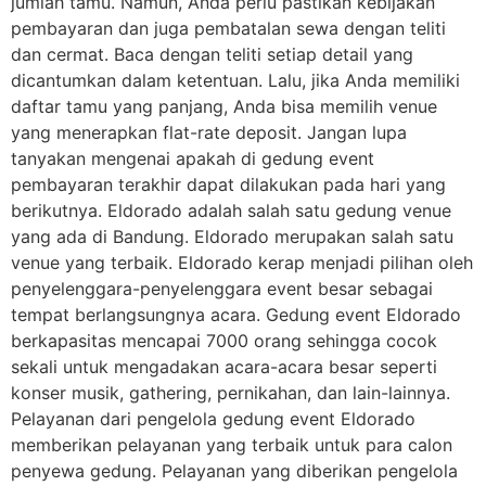
jumlah tamu. Namun, Anda perlu pastikan kebijakan
pembayaran dan juga pembatalan sewa dengan teliti
dan cermat. Baca dengan teliti setiap detail yang
dicantumkan dalam ketentuan. Lalu, jika Anda memiliki
daftar tamu yang panjang, Anda bisa memilih venue
yang menerapkan flat-rate deposit. Jangan lupa
tanyakan mengenai apakah di gedung event
pembayaran terakhir dapat dilakukan pada hari yang
berikutnya. Eldorado adalah salah satu gedung venue
yang ada di Bandung. Eldorado merupakan salah satu
venue yang terbaik. Eldorado kerap menjadi pilihan oleh
penyelenggara-penyelenggara event besar sebagai
tempat berlangsungnya acara. Gedung event Eldorado
berkapasitas mencapai 7000 orang sehingga cocok
sekali untuk mengadakan acara-acara besar seperti
konser musik, gathering, pernikahan, dan lain-lainnya.
Pelayanan dari pengelola gedung event Eldorado
memberikan pelayanan yang terbaik untuk para calon
penyewa gedung. Pelayanan yang diberikan pengelola