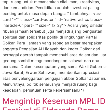
tapi ruang untuk menanamkan nilai iman, kreativitas,
dan kemandirian. Pendidikan adalah investasi paling
penting untuk masa depan bangsa,” tambahnya. <cs-
card “=”” class=”card-outer ” id=”native_ad_collapse-
inarticle-0″ part=”” size=”_1x_2y”> Acara yang dihadiri
ribuan jamaah tersebut juga menjadi ajang penguatan
spiritual dan solidaritas politik di lingkungan Partai
Golkar. Para jamaah yang sebagian besar merupakan
anggota Pengajian Al Hidayah dan kader Golkar dari
berbagai daerah tampak memenuhi area dalam dan luar
gedung sambil mengumandangkan salawat dan doa
bersama. Dalam kesempatan yang sama Wakil Gubernur
Jawa Barat, Erwan Setiawan, memberikan apresiasi
atas penyelenggaraan pengajian akbar Golkar Jabar ini.
Menurutnya, politik seharusnya menjadi ruang bagi
keadaban, persatuan serta kebersamaan.(*)
Mengintip Keseruan MPL ID