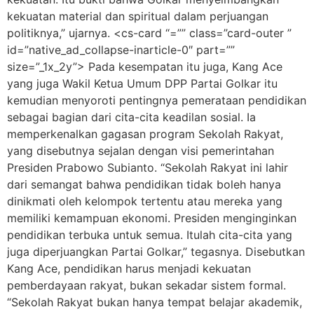
kekuatan material dan spiritual dalam perjuangan
politiknya,” ujarnya. <cs-card “=”” class=”card-outer ”
id=”native_ad_collapse-inarticle-0″ part=””
size=”_1x_2y”> Pada kesempatan itu juga, Kang Ace
yang juga Wakil Ketua Umum DPP Partai Golkar itu
kemudian menyoroti pentingnya pemerataan pendidikan
sebagai bagian dari cita-cita keadilan sosial. Ia
memperkenalkan gagasan program Sekolah Rakyat,
yang disebutnya sejalan dengan visi pemerintahan
Presiden Prabowo Subianto. “Sekolah Rakyat ini lahir
dari semangat bahwa pendidikan tidak boleh hanya
dinikmati oleh kelompok tertentu atau mereka yang
memiliki kemampuan ekonomi. Presiden menginginkan
pendidikan terbuka untuk semua. Itulah cita-cita yang
juga diperjuangkan Partai Golkar,” tegasnya. Disebutkan
Kang Ace, pendidikan harus menjadi kekuatan
pemberdayaan rakyat, bukan sekadar sistem formal.
“Sekolah Rakyat bukan hanya tempat belajar akademik,