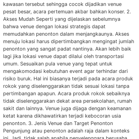
kawasan tersebut sehingga cocok dijadikan venue
pesat besar, acara pertemuan akbar bahkan konser. 2.
Akses Mudah Seperti yang dijelaskan sebelumnya
bahwa venue dengan lokasi strategis dapat
memudahkan penonton dalam menjangkaunya. Akses
menuju lokasi harus dipertimbangkan mengingat jumlah
penonton yang sangat padat nantinya. Akan lebih baik
lagi jika lokasi venue dapat dilalui oleh transportasi
umum. Sesuaikan pula venue yang tepat untuk
mengakomodasi kebutuhan event agar terhindar dari
risiko buruk. Hal ini biasanya terjadi pada acara produk
rokok yang diselenggarakan tidak sesuai lokasi tanpa
pertimbangan apapun. Acara produk rokok sebaiknya
tidak diselenggarakan dekat area persekolahan, rumah
sakit dan lainnya. Venue juga dijaga dengan keamanan
ketat karena dikhawatirkan terjadi kebocoran usia
penonton. 3. Jenis Venue dan Target Penonton
Pengunjung atau penonton adalah raja dalam konteks
ini. Jadi, tidak salah apabila penyelenggara berusaha