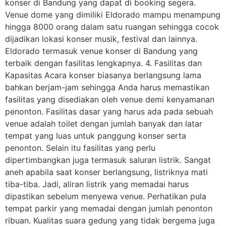
konser di Bandung yang dapat di booking segera.
Venue dome yang dimiliki Eldorado mampu menampung
hingga 8000 orang dalam satu ruangan sehingga cocok
dijadikan lokasi konser musik, festival dan lainnya.
Eldorado termasuk venue konser di Bandung yang
terbaik dengan fasilitas lengkapnya. 4. Fasilitas dan
Kapasitas Acara konser biasanya berlangsung lama
bahkan berjam-jam sehingga Anda harus memastikan
fasilitas yang disediakan oleh venue demi kenyamanan
penonton. Fasilitas dasar yang harus ada pada sebuah
venue adalah toilet dengan jumlah banyak dan latar
tempat yang luas untuk panggung konser serta
penonton. Selain itu fasilitas yang perlu
dipertimbangkan juga termasuk saluran listrik. Sangat
aneh apabila saat konser berlangsung, listriknya mati
tiba-tiba. Jadi, aliran listrik yang memadai harus
dipastikan sebelum menyewa venue. Perhatikan pula
tempat parkir yang memadai dengan jumlah penonton
ribuan. Kualitas suara gedung yang tidak bergema juga