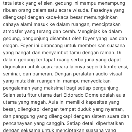
tata letak yang efisien, gedung ini mampu menampung
ribuan orang dalam satu acara wisuda. Fasadnya yang
dilengkapi dengan kaca-kaca besar memungkinkan
cahaya alami masuk ke dalam ruangan, menciptakan
atmosfer yang terang dan cerah. Menginjak ke dalam
gedung, pengunjung disambut oleh foyer yang luas dan
elegan. Foyer ini dirancang untuk memberikan suasana
yang hangat dan menyambut tamu dengan ramah. Di
dalam gedung terdapat ruang serbaguna yang dapat
digunakan untuk acara-acara lainnya seperti konferensi,
seminar, dan pameran. Dengan peralatan audio visual
yang mutakhir, ruangan ini mampu menyediakan
pengalaman yang maksimal bagi setiap pengunjung.
Salah satu fitur utama dari Eldorado Dome adalah aula
utama yang megah. Aula ini memiliki kapasitas yang
besar, dilengkapi dengan tempat duduk yang nyaman,
dan panggung yang dilengkapi dengan sistem suara dan
pencahayaan yang canggih. Setiap detail diperhatikan
dengan seksama untuk menciptakan suasana yang