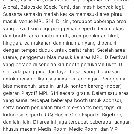
Alpha), Baloyskie (Geek Fam), dan masih banyak lagi.
Suasana semakin meriah ketika memasuki area pintu
masuk venue MPL S14. Di sini, terdapat beberapa area
yang bisa dikunjungi penggemar, seperti denah lokasi
dan booth, area photo booth, area penukaran tiket,
hingga area makanan dan minuman yang dipenuhi
dengan tempat duduk untuk beristirahat. Setelah area
utama, penggemar bisa masuk ke area MPL ID Festival
yang berada di sebelah kiri booth penukaran tiket. Di
sini, ada panggung dan layar besar yang digunakan
untuk menampilkan jalannya pertandingan. Penggemar
bisa memenuhi area ini untuk nonton bareng (nobar)
gelaran Playoff MPL S14 secara gratis. Dalam satu area
yang sama, terdapat beberapa booth untuk sponsor,
serta booth penjualan tim-tim e-sports bergengsi di
Indonesia seperti RRQ Hoshi, Onic Esports, Bigetron,
dan lain-lain. Di area ini juga terdapat beberapa ruangan
khusus macam Media Room, Medic Room, dan VIP