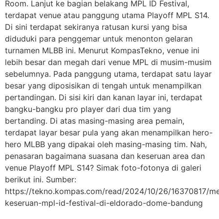
Room. Lanjut ke bagian belakang MPL ID Festival,
terdapat venue atau panggung utama Playoff MPL S14.
Di sini terdapat sekiranya ratusan kursi yang bisa
diduduki para penggemar untuk menonton gelaran
turnamen MLBB ini. Menurut KompasTekno, venue ini
lebih besar dan megah dari venue MPL di musim-musim
sebelumnya. Pada panggung utama, terdapat satu layar
besar yang diposisikan di tengah untuk menampilkan
pertandingan. Di sisi kiri dan kanan layar ini, terdapat
bangku-bangku pro player dari dua tim yang
bertanding. Di atas masing-masing area pemain,
terdapat layar besar pula yang akan menampilkan hero-
hero MLBB yang dipakai oleh masing-masing tim. Nah,
penasaran bagaimana suasana dan keseruan area dan
venue Playoff MPL S14? Simak foto-fotonya di galeri
berikut ini. Sumber:
https://tekno.kompas.com/read/2024/10/26/16370817/me
keseruan-mpl-id-festival-di-eldorado-dome-bandung