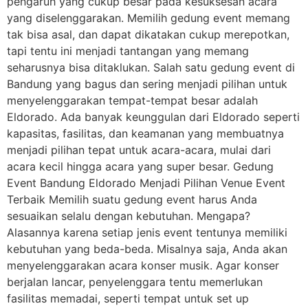
pengaruh yang cukup besar pada kesuksesan acara
yang diselenggarakan. Memilih gedung event memang
tak bisa asal, dan dapat dikatakan cukup merepotkan,
tapi tentu ini menjadi tantangan yang memang
seharusnya bisa ditaklukan. Salah satu gedung event di
Bandung yang bagus dan sering menjadi pilihan untuk
menyelenggarakan tempat-tempat besar adalah
Eldorado. Ada banyak keunggulan dari Eldorado seperti
kapasitas, fasilitas, dan keamanan yang membuatnya
menjadi pilihan tepat untuk acara-acara, mulai dari
acara kecil hingga acara yang super besar. Gedung
Event Bandung Eldorado Menjadi Pilihan Venue Event
Terbaik Memilih suatu gedung event harus Anda
sesuaikan selalu dengan kebutuhan. Mengapa?
Alasannya karena setiap jenis event tentunya memiliki
kebutuhan yang beda-beda. Misalnya saja, Anda akan
menyelenggarakan acara konser musik. Agar konser
berjalan lancar, penyelenggara tentu memerlukan
fasilitas memadai, seperti tempat untuk set up