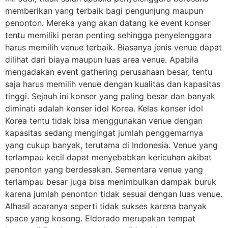
memberikan yang terbaik bagi pengunjung maupun
penonton. Mereka yang akan datang ke event konser
tentu memiliki peran penting sehingga penyelenggara
harus memilih venue terbaik. Biasanya jenis venue dapat
dilihat dari biaya maupun luas area venue. Apabila
mengadakan event gathering perusahaan besar, tentu
saja harus memilih venue dengan kualitas dan kapasitas
tinggi. Sejauh ini konser yang paling besar dan banyak
diminati adalah konser idol Korea. Kelas konser idol
Korea tentu tidak bisa menggunakan venue dengan
kapasitas sedang mengingat jumlah penggemarnya
yang cukup banyak, terutama di Indonesia. Venue yang
terlampau kecil dapat menyebabkan kericuhan akibat
penonton yang berdesakan. Sementara venue yang
terlampau besar juga bisa menimbulkan dampak buruk
karena jumlah penonton tidak sesuai dengan luas venue.
Alhasil acaranya seperti tidak sukses karena banyak
space yang kosong. Eldorado merupakan tempat