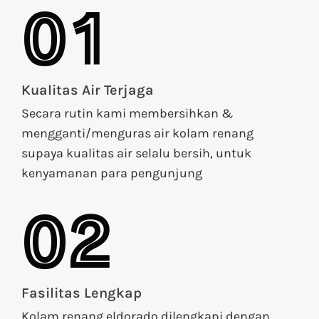
01
Kualitas Air Terjaga
Secara rutin kami membersihkan &
mengganti/menguras air kolam renang
supaya kualitas air selalu bersih, untuk
kenyamanan para pengunjung
02
Fasilitas Lengkap
Kolam renang eldorado dilengkapi dengan