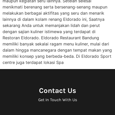
maupun kegiatan seru lainnya. Setelah selesai
menikmati berenang serta bersenang-senang maupun
melakukan berbagai aktifitas yang seru dan menarik
lainnya di dalam kolam renang Eldorado ini, Saatnya
sekarang Anda untuk memanjakan lidah dan perut
dengan sajian kuliner istimewa yang terdapat di
Restoran Eldorado. Eldorado Restaurant Bandung
memiliki banyak sekalai ragam menu kuliner, mulai dari
dalam hingga mancanegara dengan tempat makan yang
memiliki konsep yang berbeda-beda. Di Eldorado Sport
centre juga terdapat lokasi Spa
Contact Us
Get In Touch With Us