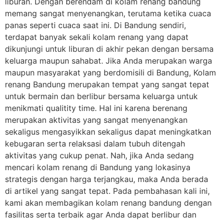
liburan. Dengan berendam di kolam renang bandung
memang sangat menyenangkan, terutama ketika cuaca
panas seperti cuaca saat ini. Di Bandung sendiri,
terdapat banyak sekali kolam renang yang dapat
dikunjungi untuk liburan di akhir pekan dengan bersama
keluarga maupun sahabat. Jika Anda merupakan warga
maupun masyarakat yang berdomisili di Bandung, Kolam
renang Bandung merupakan tempat yang sangat tepat
untuk bermain dan berlibur bersama keluarga untuk
menikmati qualitity time. Hal ini karena berenang
merupakan aktivitas yang sangat menyenangkan
sekaligus mengasyikkan sekaligus dapat meningkatkan
kebugaran serta relaksasi dalam tubuh ditengah
aktivitas yang cukup penat. Nah, jika Anda sedang
mencari kolam renang di Bandung yang lokasinya
strategis dengan harga terjangkau, maka Anda berada
di artikel yang sangat tepat. Pada pembahasan kali ini,
kami akan membagikan kolam renang bandung dengan
fasilitas serta terbaik agar Anda dapat berlibur dan