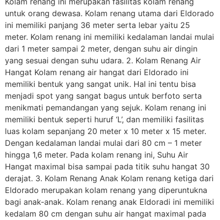
Kolam renang ini merupakan fasilitas kolam renang
untuk orang dewasa. Kolam renang utama dari Eldorado
ini memiliki panjang 36 meter serta lebar yaitu 25
meter. Kolam renang ini memiliki kedalaman landai mulai
dari 1 meter sampai 2 meter, dengan suhu air dingin
yang sesuai dengan suhu udara. 2. Kolam Renang Air
Hangat Kolam renang air hangat dari Eldorado ini
memiliki bentuk yang sangat unik. Hal ini tentu bisa
menjadi spot yang sangat bagus untuk berfoto serta
menikmati pemandangan yang sejuk. Kolam renang ini
memiliki bentuk seperti huruf ‘L’, dan memiliki fasilitas
luas kolam sepanjang 20 meter x 10 meter x 15 meter.
Dengan kedalaman landai mulai dari 80 cm – 1 meter
hingga 1,6 meter. Pada kolam renang ini, Suhu Air
Hangat maximal bisa sampai pada titik suhu hangat 30
derajat. 3. Kolam Renang Anak Kolam renang ketiga dari
Eldorado merupakan kolam renang yang diperuntukna
bagi anak-anak. Kolam renang anak Eldoradi ini memiliki
kedalam 80 cm dengan suhu air hangat maximal pada