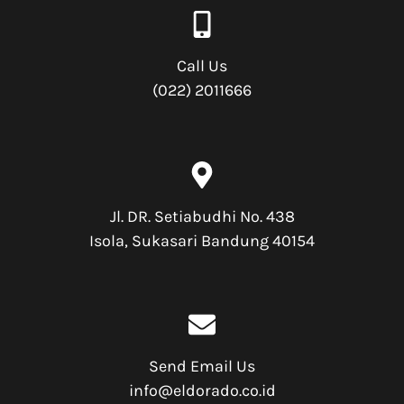
Call Us
(022) 2011666
Jl. DR. Setiabudhi No. 438
Isola, Sukasari Bandung 40154
Send Email Us
info@eldorado.co.id