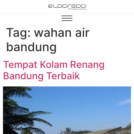
Tag:
wahan air
bandung
Tempat Kolam Renang
Bandung Terbaik