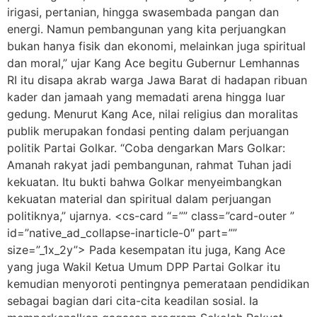
irigasi, pertanian, hingga swasembada pangan dan
energi. Namun pembangunan yang kita perjuangkan
bukan hanya fisik dan ekonomi, melainkan juga spiritual
dan moral,” ujar Kang Ace begitu Gubernur Lemhannas
RI itu disapa akrab warga Jawa Barat di hadapan ribuan
kader dan jamaah yang memadati arena hingga luar
gedung. Menurut Kang Ace, nilai religius dan moralitas
publik merupakan fondasi penting dalam perjuangan
politik Partai Golkar. “Coba dengarkan Mars Golkar:
Amanah rakyat jadi pembangunan, rahmat Tuhan jadi
kekuatan. Itu bukti bahwa Golkar menyeimbangkan
kekuatan material dan spiritual dalam perjuangan
politiknya,” ujarnya. <cs-card “=”” class=”card-outer ”
id=”native_ad_collapse-inarticle-0″ part=””
size=”_1x_2y”> Pada kesempatan itu juga, Kang Ace
yang juga Wakil Ketua Umum DPP Partai Golkar itu
kemudian menyoroti pentingnya pemerataan pendidikan
sebagai bagian dari cita-cita keadilan sosial. Ia