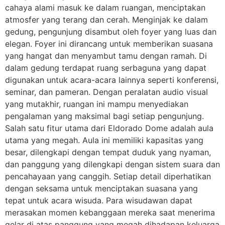
cahaya alami masuk ke dalam ruangan, menciptakan
atmosfer yang terang dan cerah. Menginjak ke dalam
gedung, pengunjung disambut oleh foyer yang luas dan
elegan. Foyer ini dirancang untuk memberikan suasana
yang hangat dan menyambut tamu dengan ramah. Di
dalam gedung terdapat ruang serbaguna yang dapat
digunakan untuk acara-acara lainnya seperti konferensi,
seminar, dan pameran. Dengan peralatan audio visual
yang mutakhir, ruangan ini mampu menyediakan
pengalaman yang maksimal bagi setiap pengunjung.
Salah satu fitur utama dari Eldorado Dome adalah aula
utama yang megah. Aula ini memiliki kapasitas yang
besar, dilengkapi dengan tempat duduk yang nyaman,
dan panggung yang dilengkapi dengan sistem suara dan
pencahayaan yang canggih. Setiap detail diperhatikan
dengan seksama untuk menciptakan suasana yang
tepat untuk acara wisuda. Para wisudawan dapat
merasakan momen kebanggaan mereka saat menerima
gelar di atas panggung yang megah dihadapan keluarga