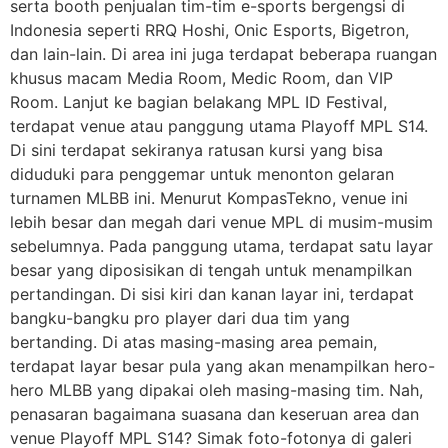
serta booth penjualan tim-tim e-sports bergengsi di
Indonesia seperti RRQ Hoshi, Onic Esports, Bigetron,
dan lain-lain. Di area ini juga terdapat beberapa ruangan
khusus macam Media Room, Medic Room, dan VIP
Room. Lanjut ke bagian belakang MPL ID Festival,
terdapat venue atau panggung utama Playoff MPL S14.
Di sini terdapat sekiranya ratusan kursi yang bisa
diduduki para penggemar untuk menonton gelaran
turnamen MLBB ini. Menurut KompasTekno, venue ini
lebih besar dan megah dari venue MPL di musim-musim
sebelumnya. Pada panggung utama, terdapat satu layar
besar yang diposisikan di tengah untuk menampilkan
pertandingan. Di sisi kiri dan kanan layar ini, terdapat
bangku-bangku pro player dari dua tim yang
bertanding. Di atas masing-masing area pemain,
terdapat layar besar pula yang akan menampilkan hero-
hero MLBB yang dipakai oleh masing-masing tim. Nah,
penasaran bagaimana suasana dan keseruan area dan
venue Playoff MPL S14? Simak foto-fotonya di galeri