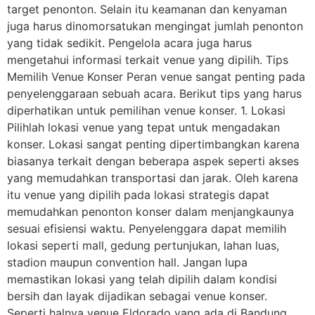
target penonton. Selain itu keamanan dan kenyaman
juga harus dinomorsatukan mengingat jumlah penonton
yang tidak sedikit. Pengelola acara juga harus
mengetahui informasi terkait venue yang dipilih. Tips
Memilih Venue Konser Peran venue sangat penting pada
penyelenggaraan sebuah acara. Berikut tips yang harus
diperhatikan untuk pemilihan venue konser. 1. Lokasi
Pilihlah lokasi venue yang tepat untuk mengadakan
konser. Lokasi sangat penting dipertimbangkan karena
biasanya terkait dengan beberapa aspek seperti akses
yang memudahkan transportasi dan jarak. Oleh karena
itu venue yang dipilih pada lokasi strategis dapat
memudahkan penonton konser dalam menjangkaunya
sesuai efisiensi waktu. Penyelenggara dapat memilih
lokasi seperti mall, gedung pertunjukan, lahan luas,
stadion maupun convention hall. Jangan lupa
memastikan lokasi yang telah dipilih dalam kondisi
bersih dan layak dijadikan sebagai venue konser.
Seperti halnya venue Eldorado yang ada di Bandung