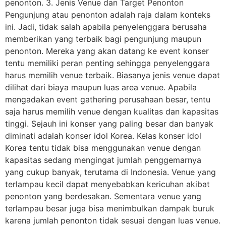
penonton. 3. Jenis Venue dan Target Penonton
Pengunjung atau penonton adalah raja dalam konteks
ini. Jadi, tidak salah apabila penyelenggara berusaha
memberikan yang terbaik bagi pengunjung maupun
penonton. Mereka yang akan datang ke event konser
tentu memiliki peran penting sehingga penyelenggara
harus memilih venue terbaik. Biasanya jenis venue dapat
dilihat dari biaya maupun luas area venue. Apabila
mengadakan event gathering perusahaan besar, tentu
saja harus memilih venue dengan kualitas dan kapasitas
tinggi. Sejauh ini konser yang paling besar dan banyak
diminati adalah konser idol Korea. Kelas konser idol
Korea tentu tidak bisa menggunakan venue dengan
kapasitas sedang mengingat jumlah penggemarnya
yang cukup banyak, terutama di Indonesia. Venue yang
terlampau kecil dapat menyebabkan kericuhan akibat
penonton yang berdesakan. Sementara venue yang
terlampau besar juga bisa menimbulkan dampak buruk
karena jumlah penonton tidak sesuai dengan luas venue.