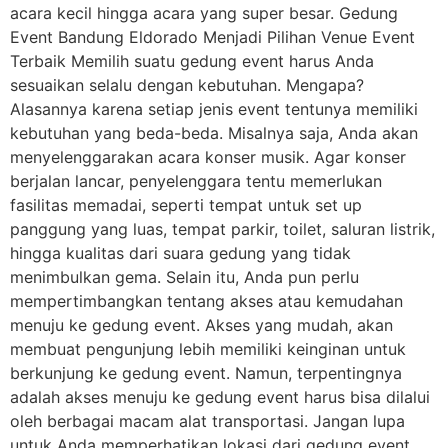
acara kecil hingga acara yang super besar. Gedung
Event Bandung Eldorado Menjadi Pilihan Venue Event
Terbaik Memilih suatu gedung event harus Anda
sesuaikan selalu dengan kebutuhan. Mengapa?
Alasannya karena setiap jenis event tentunya memiliki
kebutuhan yang beda-beda. Misalnya saja, Anda akan
menyelenggarakan acara konser musik. Agar konser
berjalan lancar, penyelenggara tentu memerlukan
fasilitas memadai, seperti tempat untuk set up
panggung yang luas, tempat parkir, toilet, saluran listrik,
hingga kualitas dari suara gedung yang tidak
menimbulkan gema. Selain itu, Anda pun perlu
mempertimbangkan tentang akses atau kemudahan
menuju ke gedung event. Akses yang mudah, akan
membuat pengunjung lebih memiliki keinginan untuk
berkunjung ke gedung event. Namun, terpentingnya
adalah akses menuju ke gedung event harus bisa dilalui
oleh berbagai macam alat transportasi. Jangan lupa
untuk Anda memperhatikan lokasi dari gedung event.