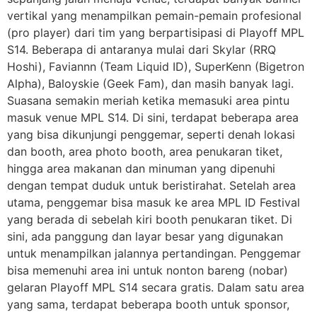
vertikal yang menampilkan pemain-pemain profesional
(pro player) dari tim yang berpartisipasi di Playoff MPL
S14. Beberapa di antaranya mulai dari Skylar (RRQ
Hoshi), Faviannn (Team Liquid ID), SuperKenn (Bigetron
Alpha), Baloyskie (Geek Fam), dan masih banyak lagi.
Suasana semakin meriah ketika memasuki area pintu
masuk venue MPL S14. Di sini, terdapat beberapa area
yang bisa dikunjungi penggemar, seperti denah lokasi
dan booth, area photo booth, area penukaran tiket,
hingga area makanan dan minuman yang dipenuhi
dengan tempat duduk untuk beristirahat. Setelah area
utama, penggemar bisa masuk ke area MPL ID Festival
yang berada di sebelah kiri booth penukaran tiket. Di
sini, ada panggung dan layar besar yang digunakan
untuk menampilkan jalannya pertandingan. Penggemar
bisa memenuhi area ini untuk nonton bareng (nobar)
gelaran Playoff MPL S14 secara gratis. Dalam satu area
yang sama, terdapat beberapa booth untuk sponsor,