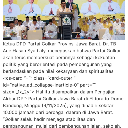
Ketua DPD Partai Golkar Provinsi Jawa Barat, Dr. TB
Ace Hasan Syadzily, menegaskan bahwa Partai Golkar
akan terus memperkuat perannya sebagai kekuatan
politik yang berorientasi pada pembangunan yang
berlandaskan pada nilai kekaryaan dan spiritualitas.
<cs-card “=”” class=”card-outer ”
id=”native_ad_collapse-inarticle-0″ part=””
size=”_1x_2y”> Hal itu disampaikan dalam Pengajian
Akbar DPD Partai Golkar Jawa Barat di Eldorado Dome
Bandung, Minggu (9/11/2025), yang dihadiri sekitar
10.000 jamaah dari berbagai daerah di Jawa Barat.
“Golkar selalu hadir menjaga stabilitas dan
pembangunan, mulai dari pembangunan jalan, sekolah,