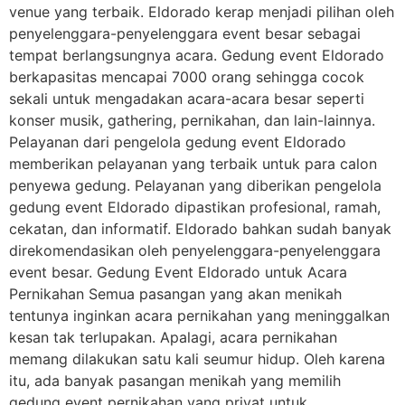
venue yang terbaik. Eldorado kerap menjadi pilihan oleh
penyelenggara-penyelenggara event besar sebagai
tempat berlangsungnya acara. Gedung event Eldorado
berkapasitas mencapai 7000 orang sehingga cocok
sekali untuk mengadakan acara-acara besar seperti
konser musik, gathering, pernikahan, dan lain-lainnya.
Pelayanan dari pengelola gedung event Eldorado
memberikan pelayanan yang terbaik untuk para calon
penyewa gedung. Pelayanan yang diberikan pengelola
gedung event Eldorado dipastikan profesional, ramah,
cekatan, dan informatif. Eldorado bahkan sudah banyak
direkomendasikan oleh penyelenggara-penyelenggara
event besar. Gedung Event Eldorado untuk Acara
Pernikahan Semua pasangan yang akan menikah
tentunya inginkan acara pernikahan yang meninggalkan
kesan tak terlupakan. Apalagi, acara pernikahan
memang dilakukan satu kali seumur hidup. Oleh karena
itu, ada banyak pasangan menikah yang memilih
gedung event pernikahan yang privat untuk