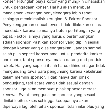
konser. Hitunglah biaya kotor yang mungkin dihabiskan
untuk pengadaan konser. Hal itu akan membuat
manajemen keuangan penyelenggara lebih tepat
sehingga meminimalisir kerugian. 6. Faktor Sponsor
Penyelenggaraan sebuah event tidak dilakukan secara
mendadak karena semuanya butuh perhitungan yang
tepat. Faktor lainnya yang harus dipertimbangkan
adalah sponsor. Pastikan sponsor yang dipilih sesuai
dengan konser yang diselenggarakan. Jangan sampai
salah pilih seperti konser amal untuk penderita kanker
paru-paru, tapi sponsornya malah datang dari produk
rokok. Hal yang seperti itulah harus dihindari agar tidak
mengundang tawa para pengunjung karena kekeliruan
dalam memilih sponsor. Tidak hanya dari pihak
pengunjung, tapi acara yang tidak sesuai dengan
sponsor juga akan membuat pihak sponsor merasa
kecewa. Event menggunakan sponsor yang sesuai
dinilai lebih sukses sehingga kedepannya akan
dipercaya lagi oleh pihak sponsor. Itulah nilai plus yang