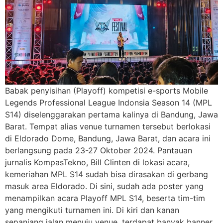
Babak penyisihan (Playoff) kompetisi e-sports Mobile
Legends Professional League Indonsia Season 14 (MPL
S14) diselenggarakan pertama kalinya di Bandung, Jawa
Barat. Tempat alias venue turnamen tersebut berlokasi
di Eldorado Dome, Bandung, Jawa Barat, dan acara ini
berlangsung pada 23-27 Oktober 2024. Pantauan
jurnalis KompasTekno, Bill Clinten di lokasi acara,
kemeriahan MPL S14 sudah bisa dirasakan di gerbang
masuk area Eldorado. Di sini, sudah ada poster yang
menampilkan acara Playoff MPL S14, beserta tim-tim
yang mengikuti turnamen ini. Di kiri dan kanan
sepanjang jalan menuju venue, terdapat banyak banner