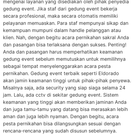
mengenai layanan yang disediakan oleh pihak penyedia
gedung event. Jika staf dari gedung event bekerja
secara profesional, maka secara otomatis memiliki
pelayanan memuaskan. Para staf mempunyai sikap dan
kemampuan mumpuni dalam handle pelanggan atau
klien. Nah, dengan begitu acara pernikahan sakral Anda
dan pasangan bisa terlaksana dengan sukses. Penting!
Anda dan pasangan harus memperhatikan keamanan
gedung event sebelum memutuskan untuk memilihnya
sebagai tempat menyelenggarakan acara pesta
pernikahan. Gedung event terbaik seperti Eldorado
akan jamin keamanan tinggi untuk pihak-pihak penyewa.
Misalnya saja, ada security yang siap siaga selama 24
jam. Lalu, ada cctv di sekitar gedung event. Sistem
keamanan yang tinggi akan memberikan jaminan Anda
dan juga tamu-tamu yang datang bisa merasakan lebih
aman dan juga lebih nyaman. Dengan begitu, acara
pesta pernikahan bisa dilangsungkan sesuai dengan
rencana-rencana yang sudah disusun sebelumnya.