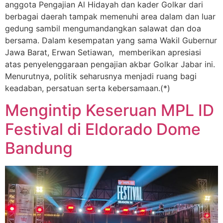
anggota Pengajian Al Hidayah dan kader Golkar dari
berbagai daerah tampak memenuhi area dalam dan luar
gedung sambil mengumandangkan salawat dan doa
bersama. Dalam kesempatan yang sama Wakil Gubernur
Jawa Barat, Erwan Setiawan, memberikan apresiasi
atas penyelenggaraan pengajian akbar Golkar Jabar ini.
Menurutnya, politik seharusnya menjadi ruang bagi
keadaban, persatuan serta kebersamaan.(*)
Mengintip Keseruan MPL ID
Festival di Eldorado Dome
Bandung