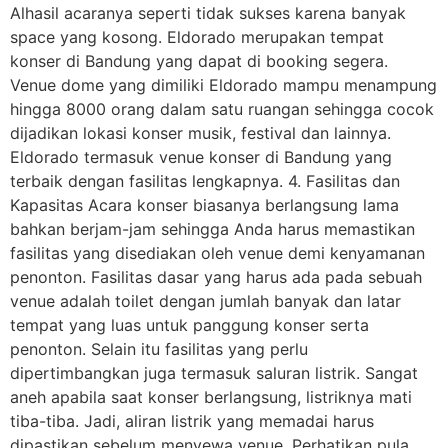
Alhasil acaranya seperti tidak sukses karena banyak
space yang kosong. Eldorado merupakan tempat
konser di Bandung yang dapat di booking segera.
Venue dome yang dimiliki Eldorado mampu menampung
hingga 8000 orang dalam satu ruangan sehingga cocok
dijadikan lokasi konser musik, festival dan lainnya.
Eldorado termasuk venue konser di Bandung yang
terbaik dengan fasilitas lengkapnya. 4. Fasilitas dan
Kapasitas Acara konser biasanya berlangsung lama
bahkan berjam-jam sehingga Anda harus memastikan
fasilitas yang disediakan oleh venue demi kenyamanan
penonton. Fasilitas dasar yang harus ada pada sebuah
venue adalah toilet dengan jumlah banyak dan latar
tempat yang luas untuk panggung konser serta
penonton. Selain itu fasilitas yang perlu
dipertimbangkan juga termasuk saluran listrik. Sangat
aneh apabila saat konser berlangsung, listriknya mati
tiba-tiba. Jadi, aliran listrik yang memadai harus
dipastikan sebelum menyewa venue. Perhatikan pula