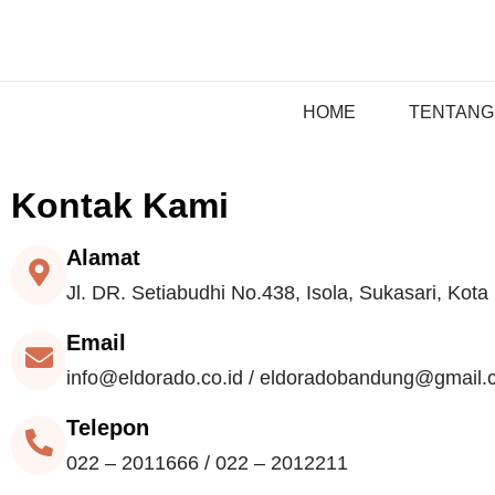
HOME
TENTANG
Kontak Kami
Alamat
Jl. DR. Setiabudhi No.438, Isola, Sukasari, Ko
Email
info@eldorado.co.id / eldoradobandung@gmail
Telepon
022 – 2011666 / 022 – 2012211