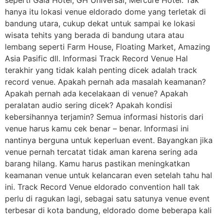
seperti Gaia Hotel, GH Universal, Mercure Hotel. Tak
hanya itu lokasi venue eldorado dome yang terletak di
bandung utara, cukup dekat untuk sampai ke lokasi
wisata tehits yang berada di bandung utara atau
lembang seperti Farm House, Floating Market, Amazing
Asia Pasific dll. Informasi Track Record Venue Hal
terakhir yang tidak kalah penting dicek adalah track
record venue. Apakah pernah ada masalah keamanan?
Apakah pernah ada kecelakaan di venue? Apakah
peralatan audio sering dicek? Apakah kondisi
kebersihannya terjamin? Semua informasi historis dari
venue harus kamu cek benar – benar. Informasi ini
nantinya berguna untuk keperluan event. Bayangkan jika
venue pernah tercatat tidak aman karena sering ada
barang hilang. Kamu harus pastikan meningkatkan
keamanan venue untuk kelancaran even setelah tahu hal
ini. Track Record Venue eldorado convention hall tak
perlu di ragukan lagi, sebagai satu satunya venue event
terbesar di kota bandung, eldorado dome beberapa kali