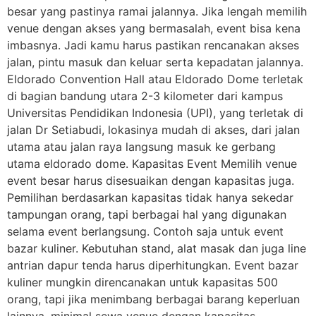
besar yang pastinya ramai jalannya. Jika lengah memilih
venue dengan akses yang bermasalah, event bisa kena
imbasnya. Jadi kamu harus pastikan rencanakan akses
jalan, pintu masuk dan keluar serta kepadatan jalannya.
Eldorado Convention Hall atau Eldorado Dome terletak
di bagian bandung utara 2-3 kilometer dari kampus
Universitas Pendidikan Indonesia (UPI), yang terletak di
jalan Dr Setiabudi, lokasinya mudah di akses, dari jalan
utama atau jalan raya langsung masuk ke gerbang
utama eldorado dome. Kapasitas Event Memilih venue
event besar harus disesuaikan dengan kapasitas juga.
Pemilihan berdasarkan kapasitas tidak hanya sekedar
tampungan orang, tapi berbagai hal yang digunakan
selama event berlangsung. Contoh saja untuk event
bazar kuliner. Kebutuhan stand, alat masak dan juga line
antrian dapur tenda harus diperhitungkan. Event bazar
kuliner mungkin direncanakan untuk kapasitas 500
orang, tapi jika menimbang berbagai barang keperluan