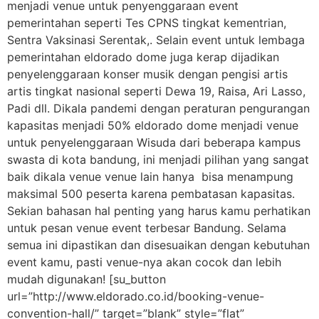
menjadi venue untuk penyenggaraan event
pemerintahan seperti Tes CPNS tingkat kementrian,
Sentra Vaksinasi Serentak,. Selain event untuk lembaga
pemerintahan eldorado dome juga kerap dijadikan
penyelenggaraan konser musik dengan pengisi artis
artis tingkat nasional seperti Dewa 19, Raisa, Ari Lasso,
Padi dll. Dikala pandemi dengan peraturan pengurangan
kapasitas menjadi 50% eldorado dome menjadi venue
untuk penyelenggaraan Wisuda dari beberapa kampus
swasta di kota bandung, ini menjadi pilihan yang sangat
baik dikala venue venue lain hanya bisa menampung
maksimal 500 peserta karena pembatasan kapasitas.
Sekian bahasan hal penting yang harus kamu perhatikan
untuk pesan venue event terbesar Bandung. Selama
semua ini dipastikan dan disesuaikan dengan kebutuhan
event kamu, pasti venue-nya akan cocok dan lebih
mudah digunakan! [su_button
url=”http://www.eldorado.co.id/booking-venue-
convention-hall/” target=”blank” style=”flat”