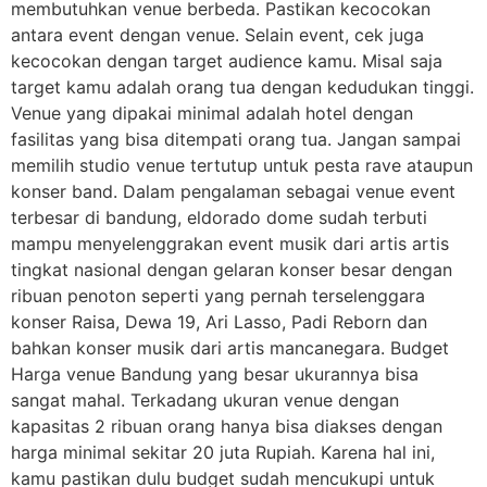
membutuhkan venue berbeda. Pastikan kecocokan
antara event dengan venue. Selain event, cek juga
kecocokan dengan target audience kamu. Misal saja
target kamu adalah orang tua dengan kedudukan tinggi.
Venue yang dipakai minimal adalah hotel dengan
fasilitas yang bisa ditempati orang tua. Jangan sampai
memilih studio venue tertutup untuk pesta rave ataupun
konser band. Dalam pengalaman sebagai venue event
terbesar di bandung, eldorado dome sudah terbuti
mampu menyelenggrakan event musik dari artis artis
tingkat nasional dengan gelaran konser besar dengan
ribuan penoton seperti yang pernah terselenggara
konser Raisa, Dewa 19, Ari Lasso, Padi Reborn dan
bahkan konser musik dari artis mancanegara. Budget
Harga venue Bandung yang besar ukurannya bisa
sangat mahal. Terkadang ukuran venue dengan
kapasitas 2 ribuan orang hanya bisa diakses dengan
harga minimal sekitar 20 juta Rupiah. Karena hal ini,
kamu pastikan dulu budget sudah mencukupi untuk