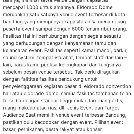
lainnya, minimal sewa venue dengan kapasitas
mencapai 1.000 untuk amannya. Eldorado Dome
merupakan satu satunya venue event terbesar di kota
bandung yang mempunyai kapasitas bisa menampung
peserta event sampai dengan 6000 (enam ribu) orang.
Fasilitas Hal ini berhubungan dengan segala sesuatu
yang berhubungan dengan kenyamanan tamu dan
kelancaran event. Fasilitas seperti kamar mandi, parkir,
sound system, tempat istirahat, tempat staff dan lain –
lain, harus kamu periksa kelengkapan dan fungsinya
sebelum pesan venue tersebut. Tak perlu diragukan
dengan falititas fasilitas pendukung untuk
penyelenggaraan kegiatan besar di eldorado convention
hall atau eldorado dome, semua fasilitas tambahan telah
tersedia dengan standar tinggi mulai dari ruang artis,
ruang makeup atau rias, dll. Jenis Event dan Target
Audience Saat memilih venue event terbesar Bandung,
pastikan dulu kecocokan dengan event. Pilihan event
basar, pernikahan, pesta rakyat atau konser