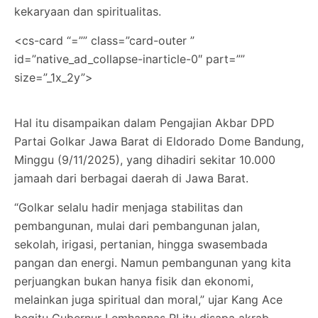
kekaryaan dan spiritualitas.
<cs-card “=”” class=”card-outer ”
id=”native_ad_collapse-inarticle-0″ part=””
size=”_1x_2y”>
Hal itu disampaikan dalam Pengajian Akbar DPD
Partai Golkar Jawa Barat di Eldorado Dome Bandung,
Minggu (9/11/2025), yang dihadiri sekitar 10.000
jamaah dari berbagai daerah di Jawa Barat.
“Golkar selalu hadir menjaga stabilitas dan
pembangunan, mulai dari pembangunan jalan,
sekolah, irigasi, pertanian, hingga swasembada
pangan dan energi. Namun pembangunan yang kita
perjuangkan bukan hanya fisik dan ekonomi,
melainkan juga spiritual dan moral,” ujar Kang Ace
begitu Gubernur Lemhannas RI itu disapa akrab