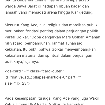
warga Jawa Barat di hadapan ribuan kader dan
jamaah yang memadati arena hingga luar gedung.
Menurut Kang Ace, nilai religius dan moralitas publik
merupakan fondasi penting dalam perjuangan politik
Partai Golkar. “Coba dengarkan Mars Golkar: Amanah
rakyat jadi pembangunan, rahmat Tuhan jadi
kekuatan. Itu bukti bahwa Golkar menyeimbangkan
kekuatan material dan spiritual dalam perjuangan
politiknya,” ujarnya.
<cs-card “=”” class=”card-outer ”
id=”native_ad_collapse-inarticle-0″ part=””
size=”_1x_2y”>
Pada kesempatan itu juga, Kang Ace yang juga Wakil
Ketua Umum DPP Partai Golkar itu kemudian