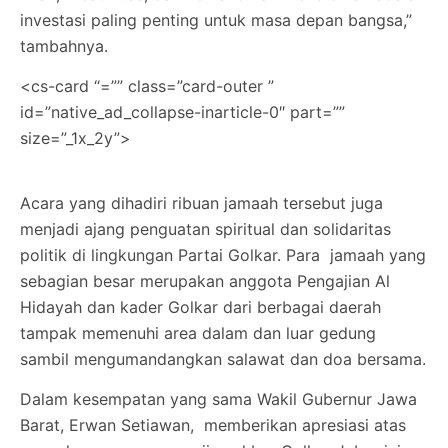
investasi paling penting untuk masa depan bangsa,”
tambahnya.
<cs-card “=”” class=”card-outer ”
id=”native_ad_collapse-inarticle-0″ part=””
size=”_1x_2y”>
Acara yang dihadiri ribuan jamaah tersebut juga
menjadi ajang penguatan spiritual dan solidaritas
politik di lingkungan Partai Golkar. Para jamaah yang
sebagian besar merupakan anggota Pengajian Al
Hidayah dan kader Golkar dari berbagai daerah
tampak memenuhi area dalam dan luar gedung
sambil mengumandangkan salawat dan doa bersama.
Dalam kesempatan yang sama Wakil Gubernur Jawa
Barat, Erwan Setiawan, memberikan apresiasi atas