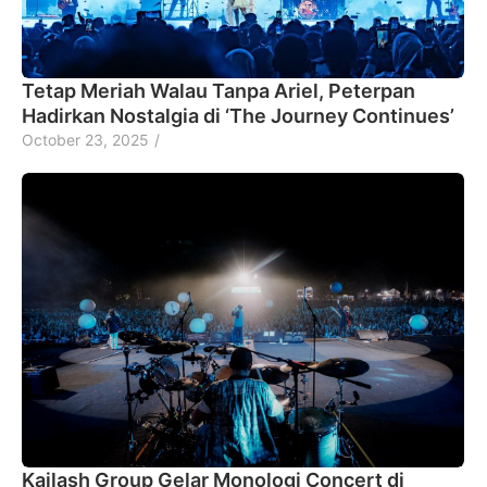
Tetap Meriah Walau Tanpa Ariel, Peterpan
Hadirkan Nostalgia di ‘The Journey Continues’
October 23, 2025
/
Kailash Group Gelar Monologi Concert di