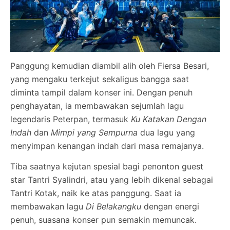
Panggung kemudian diambil alih oleh Fiersa Besari,
yang mengaku terkejut sekaligus bangga saat
diminta tampil dalam konser ini. Dengan penuh
penghayatan, ia membawakan sejumlah lagu
legendaris Peterpan, termasuk
Ku Katakan Dengan
Indah
dan
Mimpi yang Sempurna
dua lagu yang
menyimpan kenangan indah dari masa remajanya.
Tiba saatnya kejutan spesial bagi penonton guest
star Tantri Syalindri, atau yang lebih dikenal sebagai
Tantri Kotak, naik ke atas panggung. Saat ia
membawakan lagu
Di Belakangku
dengan energi
penuh, suasana konser pun semakin memuncak.