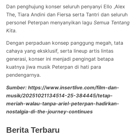
Dan penghujung konser seluruh penyanyi Ello ,Alex
The, Tiara Andini dan Fiersa serta Tantri dan seluruh
personel Peterpan menyanyikan lagu
Semua Tentang
Kita.
Dengan perpaduan konsep panggung megah, tata
cahaya yang eksklusif, serta lineup artis lintas
generasi, konser ini menjadi pengingat betapa
kuatnya jiwa musik Peterpan di hati para
pendengarnya.
Sumber: https://www.insertlive.com/film-dan-
musik/20251021134514-25-384445/tetap-
meriah-walau-tanpa-ariel-peterpan-hadirkan-
nostalgia-di-the-journey-continues
Berita Terbaru