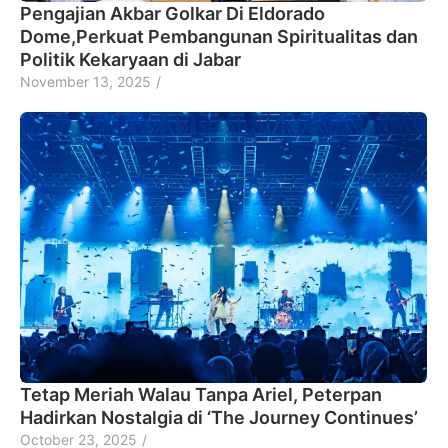
Pengajian Akbar Golkar Di Eldorado
Dome,Perkuat Pembangunan Spiritualitas dan
Politik Kekaryaan di Jabar
November 13, 2025
/
Tetap Meriah Walau Tanpa Ariel, Peterpan
Hadirkan Nostalgia di ‘The Journey Continues’
October 23, 2025
/