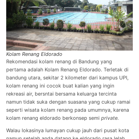
Kolam Renang Eldorado
Rekomendasi kolam renang di Bandung yang
pertama adalah Kolam Renang Eldorado. Terletak di
bandung utara, sekitar 2 kilometer dari kampus UPI,
kolam renang ini cocok buat kalian yang ingin
rekreasi air, bersntai bersama keluarga tercinta
namun tidak suka dengan suasana yang cukup ramai
seperti wisata kolam renang pada umumnya, karena
kolam renang eldorado berkonsep semi
private.
Walau lokasinya lumayan cukup jauh dari pusat kota
namun setelah anda datang ke eldorado rasa lelah