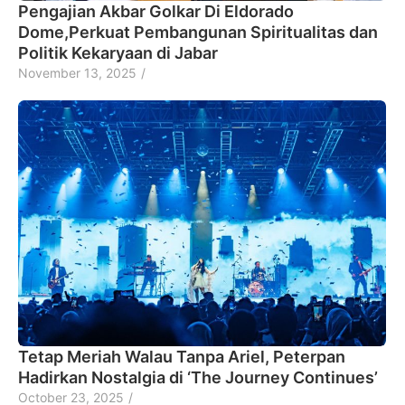
Pengajian Akbar Golkar Di Eldorado
Dome,Perkuat Pembangunan Spiritualitas dan
Politik Kekaryaan di Jabar
November 13, 2025
/
Tetap Meriah Walau Tanpa Ariel, Peterpan
Hadirkan Nostalgia di ‘The Journey Continues’
October 23, 2025
/