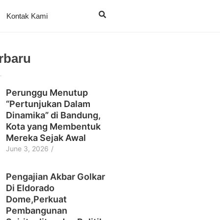
Kontak Kami
erbaru
Perunggu Menutup
“Pertunjukan Dalam
Dinamika” di Bandung,
Kota yang Membentuk
Mereka Sejak Awal
June 3, 2026
/
Pengajian Akbar Golkar
Di Eldorado
Dome,Perkuat
Pembangunan