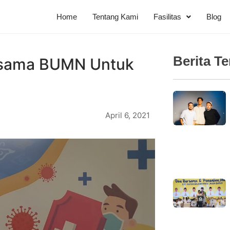
Home
Tentang Kami
Fasilitas
Blog
Berita T
ersama BUMN Untuk
April 6, 2021