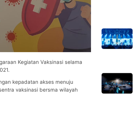
araan Kegiatan Vaksinasi selama
2021.
ngan kepadatan akses menuju
entra vaksinasi bersma wilayah