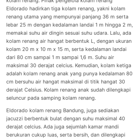
kolam renang. Pihak pengelola kolam renang
Eldorado hadirkan tiga kolam renang, yakni kolam
renang utama yang mempunyai panjang 36 m serta
lebar 25 m dengan kedalaman landai 1 m hingga 2 m,
memakai suhu air dingin sesuai suhu udara. Lalu, ada
kolam renang air hangat berbentuk L, dengan ukuran
kolam 20 m x 10 m x 15 m, serta kedalaman landai
dari 80 cm sampai 1 m sampai 1,6 m. Suhu air
maksimal 30 derajat celcius. Kemudian, kolam ketiga
adalah kolam renang anak yang punya kedalaman 80
cm bersuhu air hangat maksimal di titik hangat 30
derajat Celsius. Kolam renang anak sudah dilengkapi
seluncur pada samping kolam renang.
Eldorado kolam renang Bandung, juga sediakan
jacuzzi berbentuk bulat dengan suhu maksimal 40
derajat celcius. Ada juga sejumlah kamar mandi
berukuran cukup luas, serta bersih, dan dilengkapi