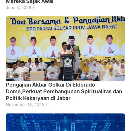
Mereka Sejak Awal
June 3, 2026
/
Pengajian Akbar Golkar Di Eldorado
Dome,Perkuat Pembangunan Spiritualitas dan
Politik Kekaryaan di Jabar
November 13, 2025
/