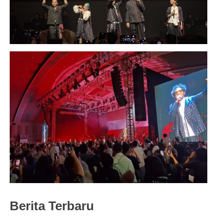
Berita Terbaru